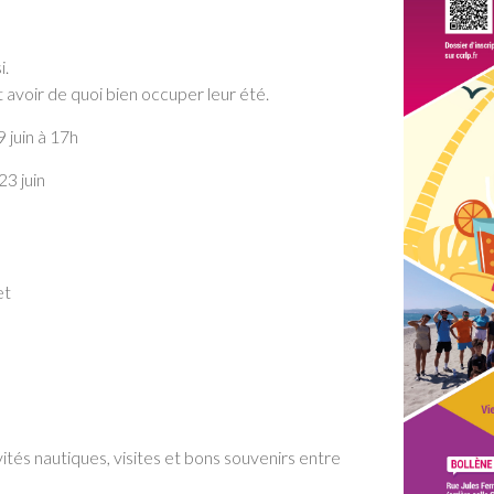
i.
nt avoir de quoi bien occuper leur été.
 juin à 17h
23 juin
et
tés nautiques, visites et bons souvenirs entre