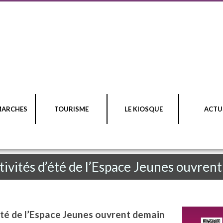
MARCHES
TOURISME
LE KIOSQUE
ACTU
ctivités d’été de l’Espace Jeunes ouvren
’été de l’Espace Jeunes ouvrent demain