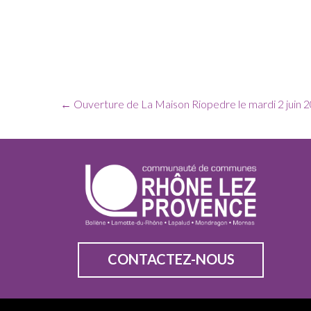
←
Ouverture de La Maison Riopedre le mardi 2 juin 2
CONTACTEZ-NOUS