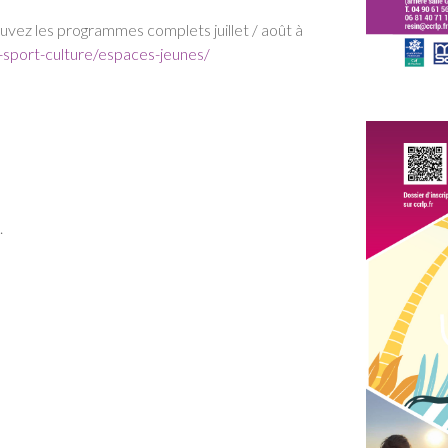
ouvez les programmes complets juillet / août à
e-sport-culture/espaces-jeunes/
.