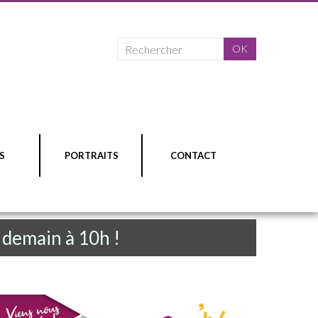
S
PORTRAITS
CONTACT
t demain à 10h !