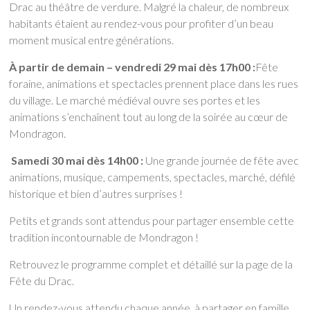
Drac au théâtre de verdure. Malgré la chaleur, de nombreux
habitants étaient au rendez-vous pour profiter d’un beau
moment musical entre générations.
À partir de demain – vendredi 29 mai dès 17h00 :
Fête
foraine, animations et spectacles prennent place dans les rues
du village. Le marché médiéval ouvre ses portes et les
animations s’enchaînent tout au long de la soirée au cœur de
Mondragon.
Samedi 30 mai dès 14h00 :
Une grande journée de fête avec
animations, musique, campements, spectacles, marché, défilé
historique et bien d’autres surprises !
Petits et grands sont attendus pour partager ensemble cette
tradition incontournable de Mondragon !
Retrouvez le programme complet et détaillé sur la page de la
Fête du Drac.
Un rendez-vous attendu chaque année, à partager en famille