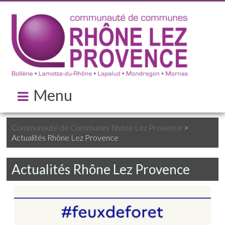
Menu
Communauté de Communes Rhône Lez Provence
>
Actualités Rhône Lez Provence
Actualités Rhône Lez Provence