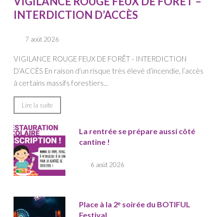
VIGILANCE ROUGE FEUX DE FORÊT –
INTERDICTION D’ACCÈS
7 août 2026
VIGILANCE ROUGE FEUX DE FORÊT - INTERDICTION
D’ACCÈS En raison d’un risque très élevé d’incendie, l’accès
à certains massifs forestiers...
Lire la suite
La rentrée se prépare aussi côté
cantine !
6 août 2026
Place à la 2ᵉ soirée du BOTIFUL
Festival