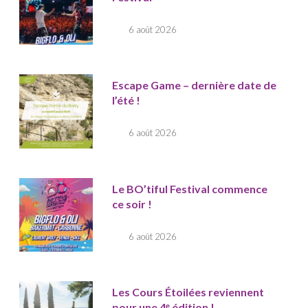
6 août 2026
Escape Game – dernière date de
l’été !
6 août 2026
Le BO’tiful Festival commence
ce soir !
6 août 2026
Les Cours Étoilées reviennent
pour une 4ᵉ édition !