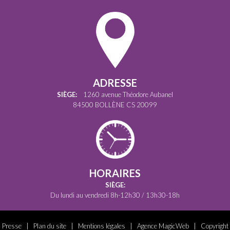
ADRESSE
SIÈGE:
1260 avenue Théodore Aubanel
84500 BOLLÈNE CS 20099
HORAIRES
SIÈGE:
Du lundi au vendredi 8h-12h30 / 13h30-18h
Presse
|
Plan du site
|
Mentions légales
|
Agence MagicWeb
| Copyright