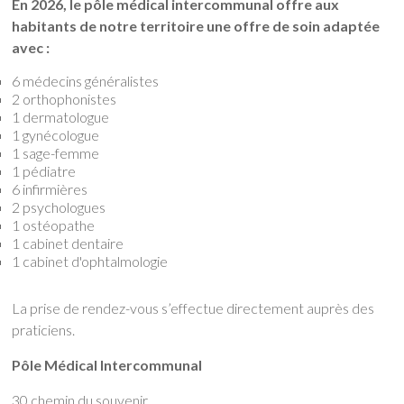
En 2026, le pôle médical intercommunal offre aux
habitants de notre territoire une offre de soin adaptée
avec :
6 médecins généralistes
2 orthophonistes
1 dermatologue
1 gynécologue
1 sage-femme
1 pédiatre
6 infirmières
2 psychologues
1 ostéopathe
1 cabinet dentaire
1 cabinet d'ophtalmologie
La prise de rendez-vous s’effectue directement auprès des
praticiens.
Pôle Médical Intercommunal
30 chemin du souvenir