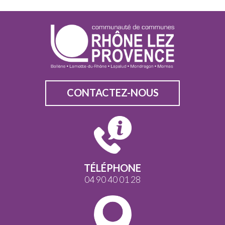
CONTACTEZ-NOUS
TÉLÉPHONE
04 90 40 01 28