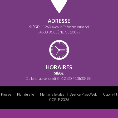
ADRESSE
SIÈGE:
1260 avenue Théodore Aubanel
84500 BOLLÈNE CS 20099
HORAIRES
SIÈGE:
Du lundi au vendredi 8h-12h30 / 13h30-18h
Presse
|
Plan du site
|
Mentions légales
|
Agence MagicWeb
| Copyright
CCRLP 2026