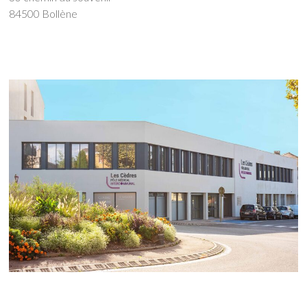
84500 Bollène