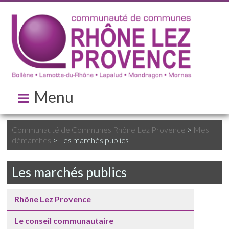
Menu
Communauté de Communes Rhône Lez Provence
>
Mes
démarches
>
Les marchés publics
Les marchés publics
Rhône Lez Provence
Le conseil communautaire