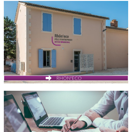
RHON'ECO