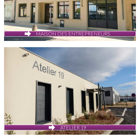
MAISON DES ENTREPRENEURS
ATELIER 19