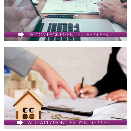
ACCOMPAGNEMENT ENTREPRISES
AIDE A L'IMMOBILIER D'ENTREPRISE