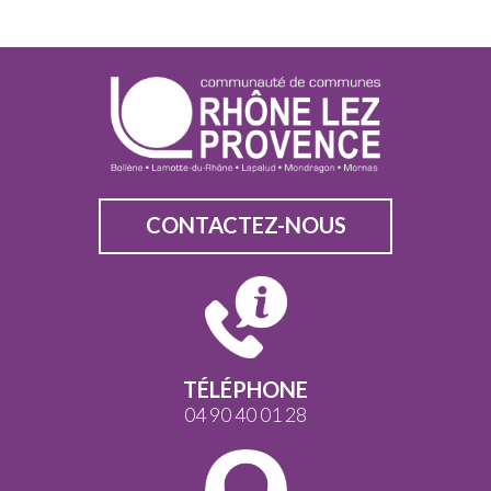
CONTACTEZ-NOUS
TÉLÉPHONE
04 90 40 01 28