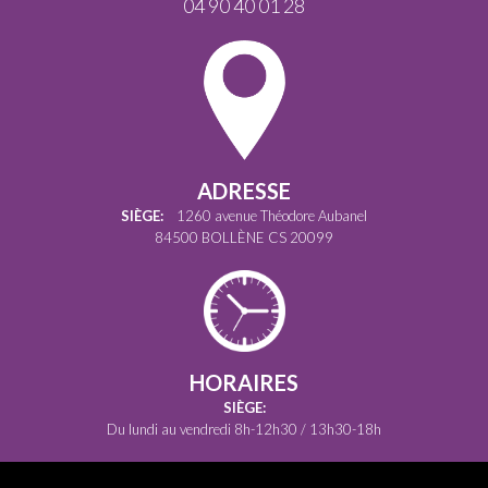
04 90 40 01 28
ADRESSE
SIÈGE:
1260 avenue Théodore Aubanel
84500 BOLLÈNE CS 20099
HORAIRES
SIÈGE:
Du lundi au vendredi 8h-12h30 / 13h30-18h