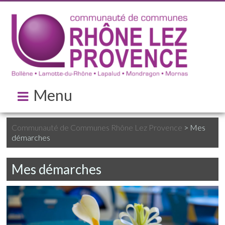
Menu
Communauté de Communes Rhône Lez Provence
>
Mes
démarches
Mes démarches