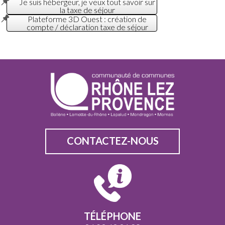
Je suis hébergeur, je veux tout savoir sur
la taxe de séjour
Plateforme 3D Ouest : création de
compte / déclaration taxe de séjour
CONTACTEZ-NOUS
TÉLÉPHONE