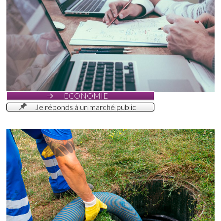
ECONOMIE
Je réponds à un marché public