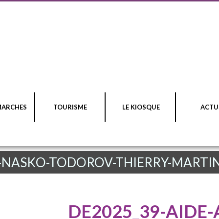
MARCHES
TOURISME
LE KIOSQUE
ACTU
S-NASKO-TODOROV-THIERRY-MARTI
DE2025_39-AIDE