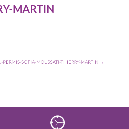
RY-MARTIN
U-PERMIS-SOFIA-MOUSSATI-THIERRY-MARTIN
→