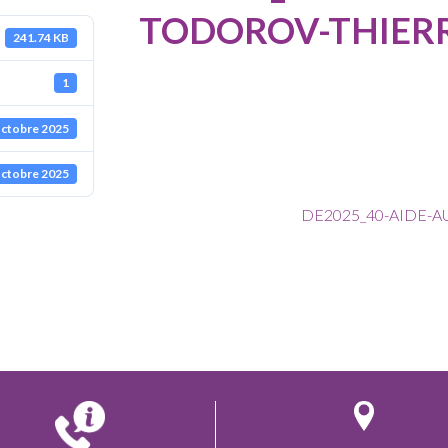
TODOROV-THIER
241.74 KB
1
octobre 2025
octobre 2025
DE2025_40-AIDE-A