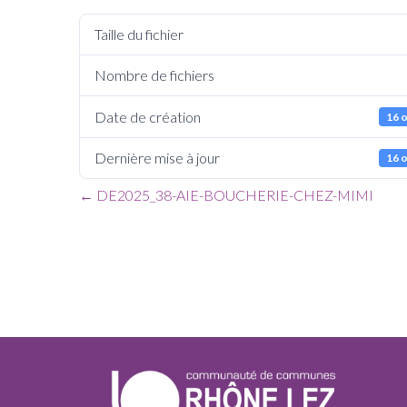
Taille du fichier
Nombre de fichiers
Date de création
16 
Dernière mise à jour
16 
←
DE2025_38-AIE-BOUCHERIE-CHEZ-MIMI