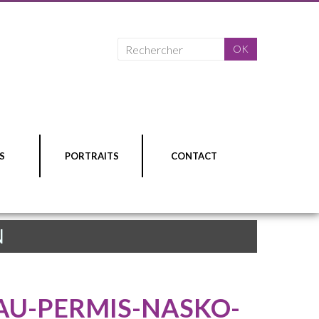
S
PORTRAITS
CONTACT
N
-AU-PERMIS-NASKO-