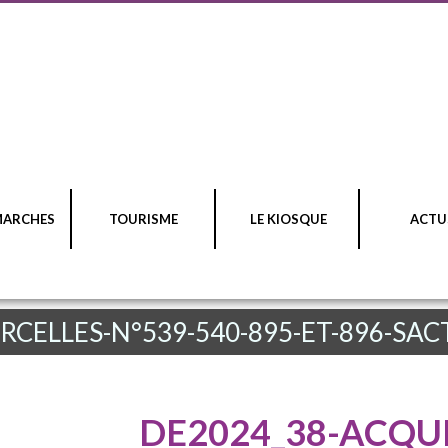
MARCHES
TOURISME
LE KIOSQUE
ACTU
RCELLES-N°539-540-895-ET-896-SA
DE2024_38-ACQUI