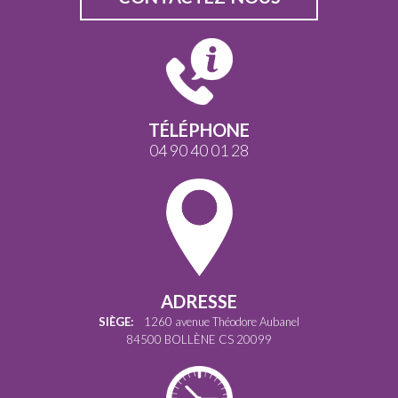
TÉLÉPHONE
04 90 40 01 28
ADRESSE
SIÈGE:
1260 avenue Théodore Aubanel
84500 BOLLÈNE CS 20099