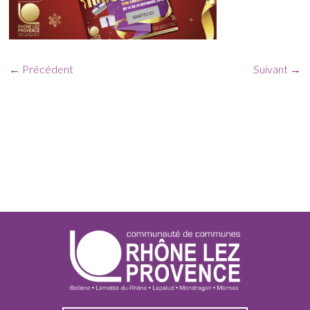
← Précédent
Suivant →