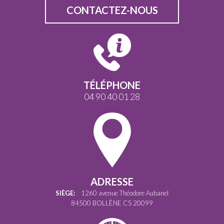
CONTACTEZ-NOUS
TÉLÉPHONE
04 90 40 01 28
ADRESSE
SIÈGE:
1260 avenue Théodore Aubanel
84500 BOLLÈNE CS 20099