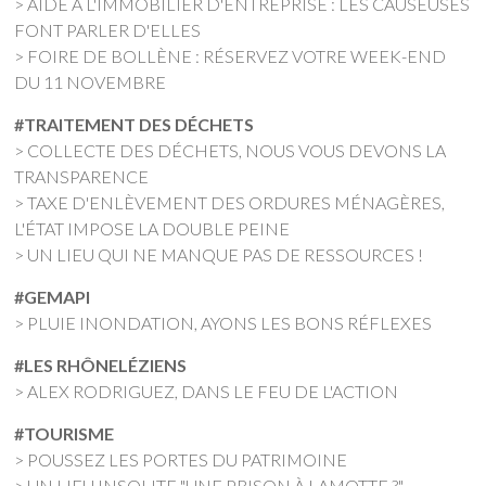
> AIDE À L'IMMOBILIER D'ENTREPRISE : LES CAUSEUSES
FONT PARLER D'ELLES
> FOIRE DE BOLLÈNE : RÉSERVEZ VOTRE WEEK-END
DU 11 NOVEMBRE
#TRAITEMENT DES DÉCHETS
> COLLECTE DES DÉCHETS, NOUS VOUS DEVONS LA
TRANSPARENCE
> TAXE D'ENLÈVEMENT DES ORDURES MÉNAGÈRES,
L'ÉTAT IMPOSE LA DOUBLE PEINE
> UN LIEU QUI NE MANQUE PAS DE RESSOURCES !
#
GEMAPI
> PLUIE INONDATION, AYONS LES BONS RÉFLEXES
#LES RHÔNELÉZIENS
> ALEX RODRIGUEZ, DANS LE FEU DE L'ACTION
#TOURISME
> POUSSEZ LES PORTES DU PATRIMOINE
> UN LIEU INSOLITE "UNE PRISON À LAMOTTE ?"