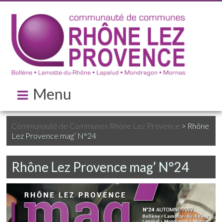
Menu
Communauté de Communes Rhône Lez Provence
>
Rhône
Lez Provence mag’ N°24
Rhône Lez Provence mag’ N°24