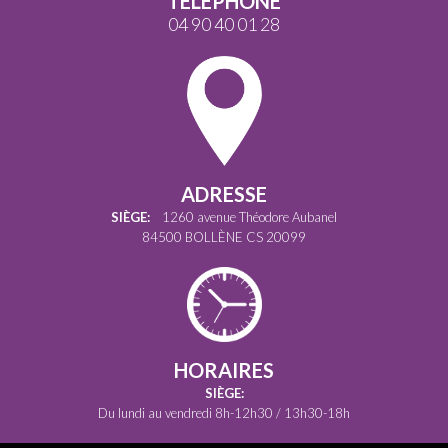
TÉLÉPHONE
04 90 40 01 28
ADRESSE
SIÈGE:
1260 avenue Théodore Aubanel
84500 BOLLÈNE CS 20099
HORAIRES
SIÈGE:
Du lundi au vendredi 8h-12h30 / 13h30-18h