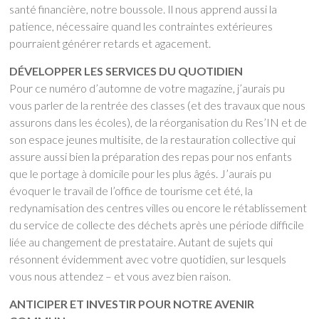
santé financière, notre boussole. Il nous apprend aussi la
patience, nécessaire quand les contraintes extérieures
pourraient générer retards et agacement.
DÉVELOPPER LES SERVICES DU QUOTIDIEN
Pour ce numéro d’automne de votre magazine, j’aurais pu
vous parler de la rentrée des classes (et des travaux que nous
assurons dans les écoles), de la réorganisation du Res’IN et de
son espace jeunes multisite, de la restauration collective qui
assure aussi bien la préparation des repas pour nos enfants
que le portage à domicile pour les plus âgés. J’aurais pu
évoquer le travail de l’office de tourisme cet été, la
redynamisation des centres villes ou encore le rétablissement
du service de collecte des déchets après une période difficile
liée au changement de prestataire. Autant de sujets qui
résonnent évidemment avec votre quotidien, sur lesquels
vous nous attendez – et vous avez bien raison.
ANTICIPER ET INVESTIR POUR NOTRE AVENIR