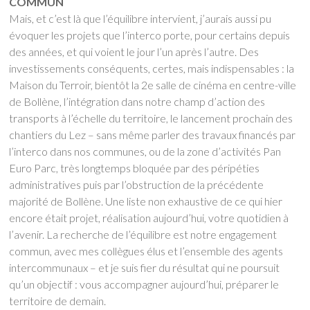
COMMUN
Mais, et c’est là que l’équilibre intervient, j’aurais aussi pu
évoquer les projets que l’interco porte, pour certains depuis
des années, et qui voient le jour l’un après l’autre. Des
investissements conséquents, certes, mais indispensables : la
Maison du Terroir, bientôt la 2e salle de cinéma en centre-ville
de Bollène, l’intégration dans notre champ d’action des
transports à l’échelle du territoire, le lancement prochain des
chantiers du Lez – sans même parler des travaux financés par
l’interco dans nos communes, ou de la zone d’activités Pan
Euro Parc, très longtemps bloquée par des péripéties
administratives puis par l’obstruction de la précédente
majorité de Bollène. Une liste non exhaustive de ce qui hier
encore était projet, réalisation aujourd’hui, votre quotidien à
l’avenir. La recherche de l’équilibre est notre engagement
commun, avec mes collègues élus et l’ensemble des agents
intercommunaux – et je suis fier du résultat qui ne poursuit
qu’un objectif : vous accompagner aujourd’hui, préparer le
territoire de demain.