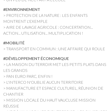
#ENVIRONNEMENT
> PROTECTION DE LA NATURE : LES ENFANTS
MONTRENT L'EXEMPLE
> AIRE DE LAVAGE AGRICOLE : CONCERTATION...
ACTION... UTILISATION... MULTIPLICATION !
#MOBILITÉ
> TRANSPORT EN COMMUN : UNE AFFAIRE QUI ROULE
#DÉVELOPPEMENT ÉCONOMIQUE
> LA MAISON DU TERROIR MET LES PETITS PLATS DANS
LES GRANDS
> PAN EURO PARC, ENFIN !
> L'INTERCO N'OUBLIE AUCUN TERRITOIRE
> MANUFACTURE ET ESPACE CULTUREL, RÉUNION DE
CHANTIER
> MISSION LOCALE DU HAUT VAUCLUSE MISSION
RÉUSSIE