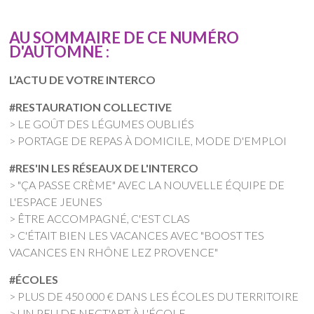
AU SOMMAIRE DE CE NUMÉRO
D'AUTOMNE :
L’ACTU DE VOTRE INTERCO
#RESTAURATION COLLECTIVE
> LE GOÛT DES LÉGUMES OUBLIÉS
> PORTAGE DE REPAS À DOMICILE, MODE D'EMPLOI
#RES'IN LES RÉSEAUX DE L'INTERCO
> "ÇA PASSE CRÈME" AVEC LA NOUVELLE ÉQUIPE DE
L'ESPACE JEUNES
> ÊTRE ACCOMPAGNÉ, C'EST CLAS
> C'ÉTAIT BIEN LES VACANCES AVEC "BOOST TES
VACANCES EN RHÔNE LEZ PROVENCE"
#ÉCOLES
> PLUS DE 450 000 € DANS LES ÉCOLES DU TERRITOIRE
> UN PEU DE NECT'ART À L'ÉCOLE