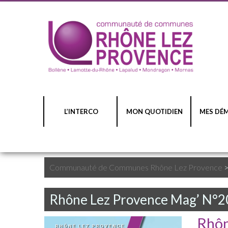
L’INTERCO
MON QUOTIDIEN
MES DÉ
Communauté de Communes Rhône Lez Provence
Rhône Lez Provence Mag’ N°2
Rhôn