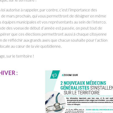
 loi autorise à rappeler, par contre, c’est l’importance des
s de mars prochain, qui vous permettront de désigner en même
 équipes municipales et vos représentants au sein de l’interco.
riode des voeux de début d’année est passée, on peut tout de
érer que ces élections permettront aussi à chaque citoyenne
n de réfléchir aux grands axes que chacun souhaite pour l’action
locale au cœur de la vie quotidienne.
ge, sur le territoire !
IVER :