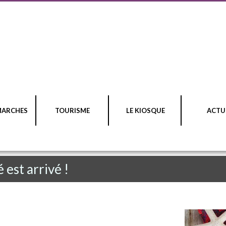
MARCHES
TOURISME
LE KIOSQUE
ACTU
 est arrivé !