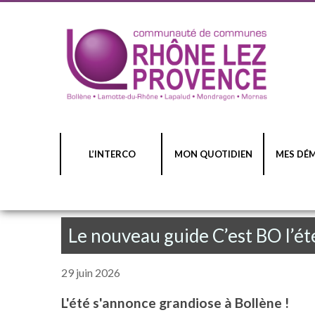
L’INTERCO
MON QUOTIDIEN
MES DÉ
Le nouveau guide C’est BO l’été
29 juin 2026
L'été s'annonce grandiose à Bollène !