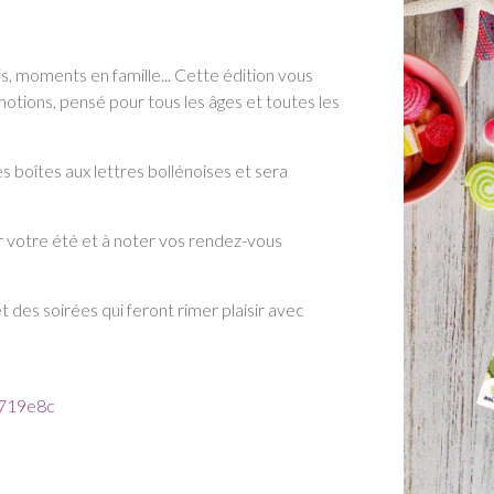
s, moments en famille... Cette édition vous
tions, pensé pour tous les âges et toutes les
es boîtes aux lettres bollénoises et sera
 votre été et à noter vos rendez-vous
des soirées qui feront rimer plaisir avec
c719e8c