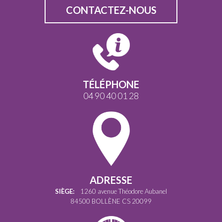
CONTACTEZ-NOUS
TÉLÉPHONE
04 90 40 01 28
ADRESSE
SIÈGE:
1260 avenue Théodore Aubanel
84500 BOLLÈNE CS 20099