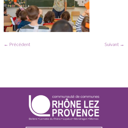
← Précédent
Suivant →