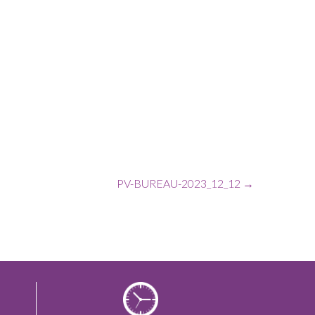
PV-BUREAU-2023_12_12
→