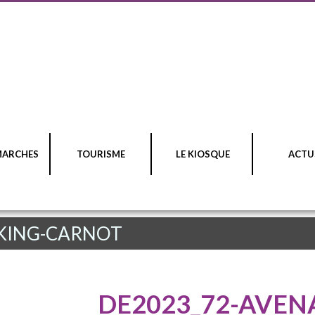
MARCHES
TOURISME
LE KIOSQUE
ACTU
RKING-CARNOT
DE2023_72-AVEN