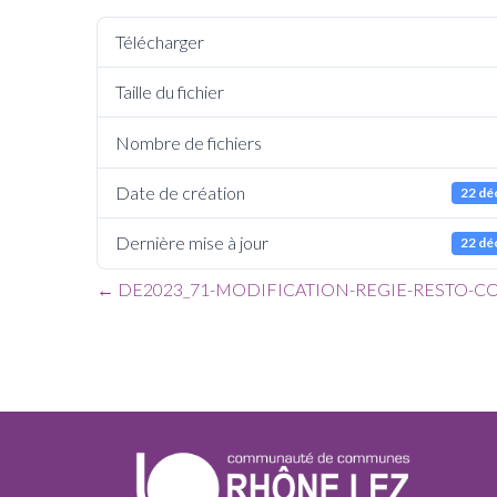
Télécharger
Taille du fichier
Nombre de fichiers
Date de création
22 dé
Dernière mise à jour
22 dé
←
DE2023_71-MODIFICATION-REGIE-RESTO-C