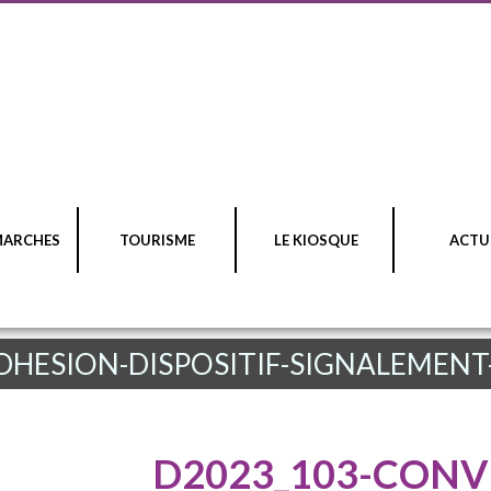
MARCHES
TOURISME
LE KIOSQUE
ACTU
DHESION-DISPOSITIF-SIGNALEMENT
D2023_103-CONV