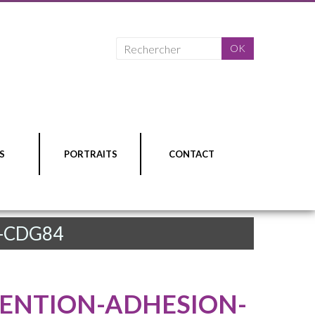
S
PORTRAITS
CONTACT
-CDG84
ENTION-ADHESION-