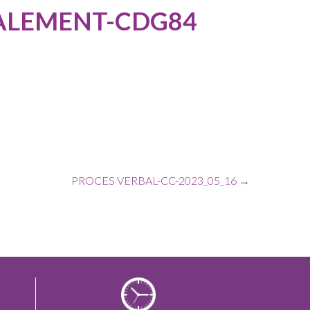
NALEMENT-CDG84
PROCES VERBAL-CC-2023_05_16
→