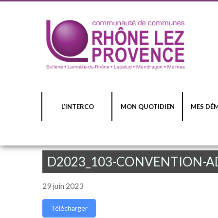
L’INTERCO
MON QUOTIDIEN
MES DÉ
D2023_103-CONVENTION-A
29 juin 2023
Télécharger