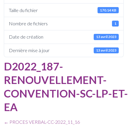
Taille du fichier
170.14 KB
Nombre de fichiers
1
Date de création
13 avril 2023
Dernière mise à jour
13 avril 2023
D2022_187-
RENOUVELLEMENT-
CONVENTION-SC-LP-ET-
EA
←
PROCES VERBAL-CC-2022_11_16