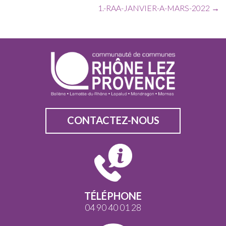
1.-RAA-JANVIER-A-MARS-2022
→
CONTACTEZ-NOUS
TÉLÉPHONE
04 90 40 01 28