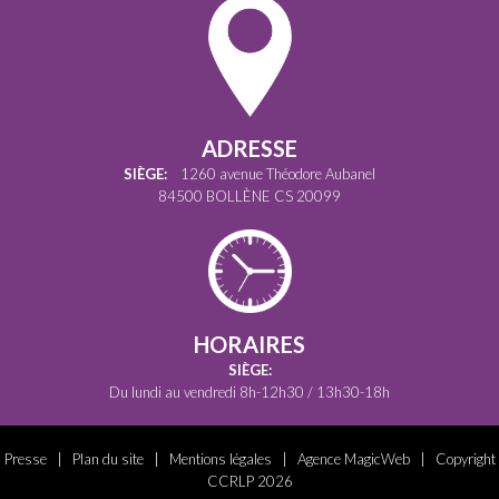
ADRESSE
SIÈGE:
1260 avenue Théodore Aubanel
84500 BOLLÈNE CS 20099
HORAIRES
SIÈGE:
Du lundi au vendredi 8h-12h30 / 13h30-18h
Presse
|
Plan du site
|
Mentions légales
|
Agence MagicWeb
| Copyright
CCRLP 2026