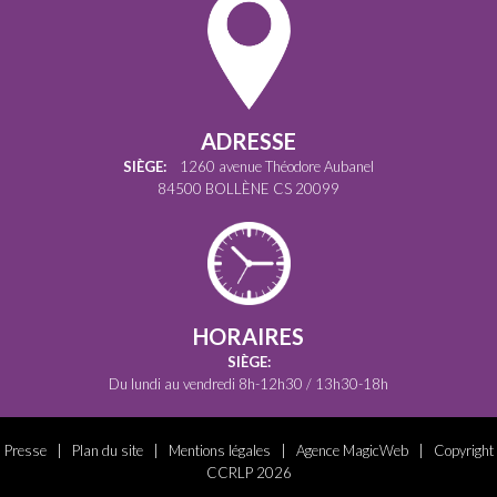
ADRESSE
SIÈGE:
1260 avenue Théodore Aubanel
84500 BOLLÈNE CS 20099
HORAIRES
SIÈGE:
Du lundi au vendredi 8h-12h30 / 13h30-18h
Presse
|
Plan du site
|
Mentions légales
|
Agence MagicWeb
| Copyright
CCRLP 2026