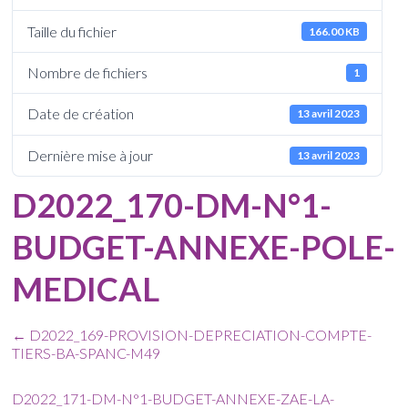
Taille du fichier
166.00 KB
Nombre de fichiers
1
Date de création
13 avril 2023
Dernière mise à jour
13 avril 2023
D2022_170-DM-N°1-
BUDGET-ANNEXE-POLE-
MEDICAL
←
D2022_169-PROVISION-DEPRECIATION-COMPTE-
TIERS-BA-SPANC-M49
D2022_171-DM-N°1-BUDGET-ANNEXE-ZAE-LA-