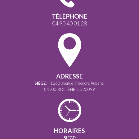
TÉLÉPHONE
04 90 40 01 28
ADRESSE
SIÈGE:
1260 avenue Théodore Aubanel
84500 BOLLÈNE CS 20099
HORAIRES
SIÈGE: