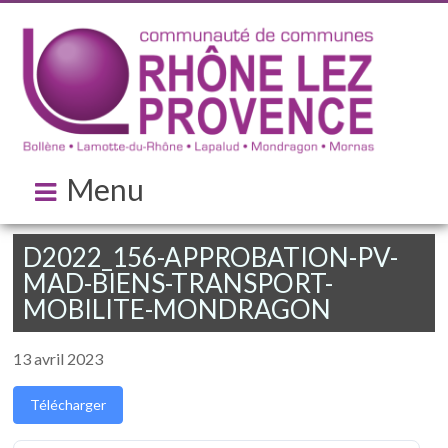
Menu
D2022_156-APPROBATION-PV-
MAD-BIENS-TRANSPORT-
MOBILITE-MONDRAGON
13 avril 2023
Télécharger