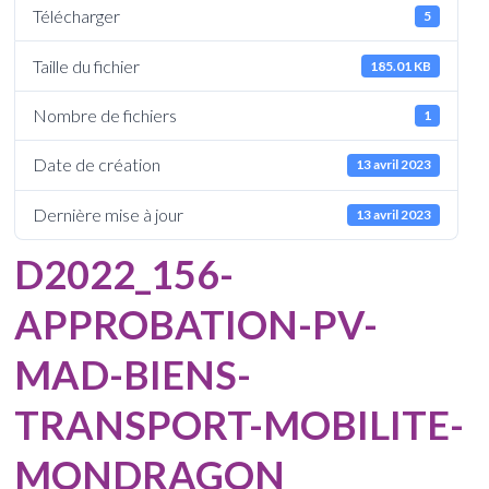
Télécharger
5
Taille du fichier
185.01 KB
Nombre de fichiers
1
Date de création
13 avril 2023
Dernière mise à jour
13 avril 2023
D2022_156-
APPROBATION-PV-
MAD-BIENS-
TRANSPORT-MOBILITE-
MONDRAGON