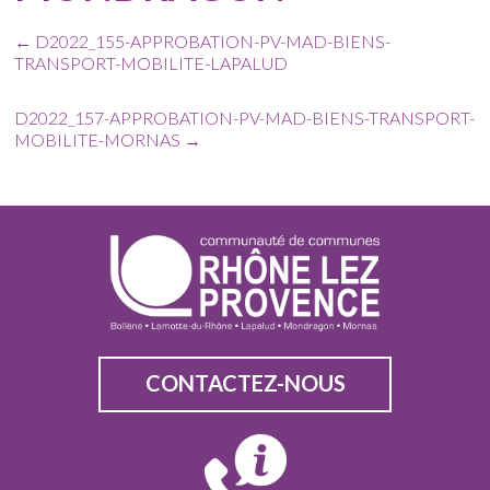
←
D2022_155-APPROBATION-PV-MAD-BIENS-
TRANSPORT-MOBILITE-LAPALUD
D2022_157-APPROBATION-PV-MAD-BIENS-TRANSPORT-
MOBILITE-MORNAS
→
CONTACTEZ-NOUS