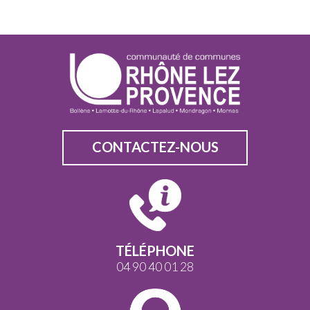
CONTACTEZ-NOUS
TÉLÉPHONE
04 90 40 01 28