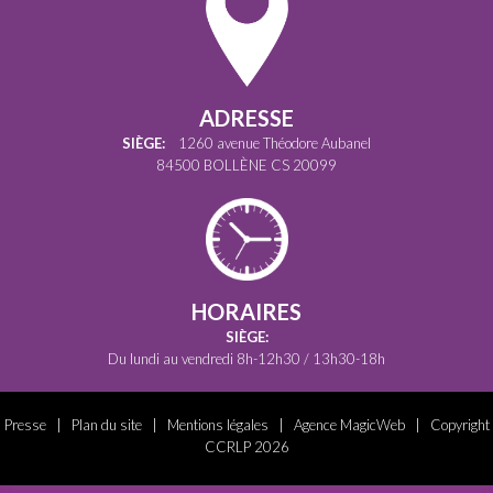
ADRESSE
SIÈGE:
1260 avenue Théodore Aubanel
84500 BOLLÈNE CS 20099
HORAIRES
SIÈGE:
Du lundi au vendredi 8h-12h30 / 13h30-18h
Presse
|
Plan du site
|
Mentions légales
|
Agence MagicWeb
| Copyright
CCRLP 2026