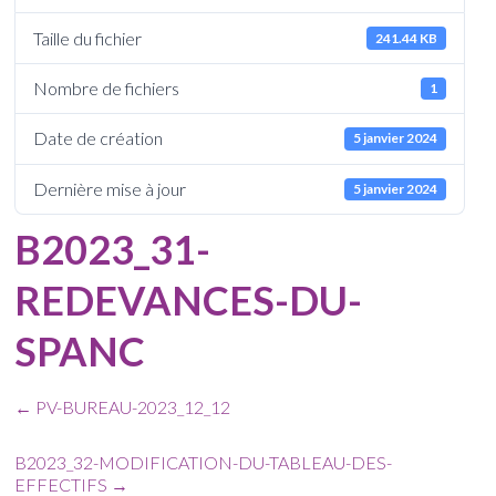
Taille du fichier
241.44 KB
Nombre de fichiers
1
Date de création
5 janvier 2024
Dernière mise à jour
5 janvier 2024
B2023_31-
REDEVANCES-DU-
SPANC
←
PV-BUREAU-2023_12_12
B2023_32-MODIFICATION-DU-TABLEAU-DES-
EFFECTIFS
→