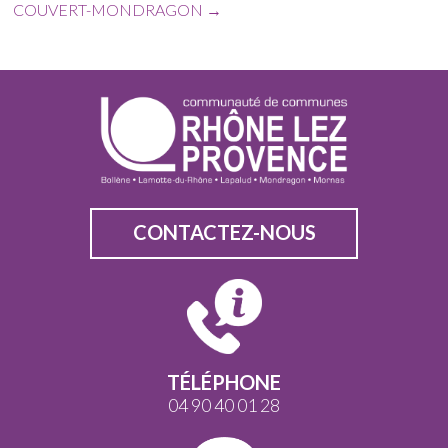
COUVERT-MONDRAGON
→
CONTACTEZ-NOUS
TÉLÉPHONE
04 90 40 01 28