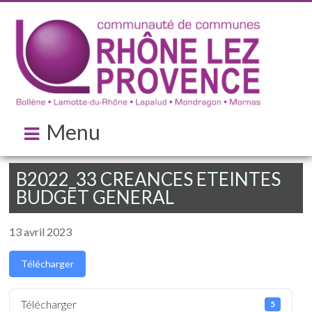
Menu
B2022_33 CREANCES ETEINTES
BUDGET GENERAL
13 avril 2023
Télécharger
Télécharger
5