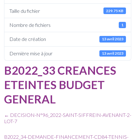
Taille du fichier
229.75 KB
Nombre de fichiers
1
Date de création
13 avril 2023
Dernière mise à jour
13 avril 2023
B2022_33 CREANCES
ETEINTES BUDGET
GENERAL
←
DECISION-N°96_2022-SAINT-SIFFREIN-AVENANT-2-
LOT-7
B2022_34-DEMANDE-FINANCEMENT-CD84-TENNIS-