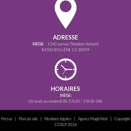
ADRESSE
SIÈGE:
1260 avenue Théodore Aubanel
84500 BOLLÈNE CS 20099
HORAIRES
SIÈGE:
Du lundi au vendredi 8h-12h30 / 13h30-18h
Presse
|
Plan du site
|
Mentions légales
|
Agence MagicWeb
| Copyright
CCRLP 2026