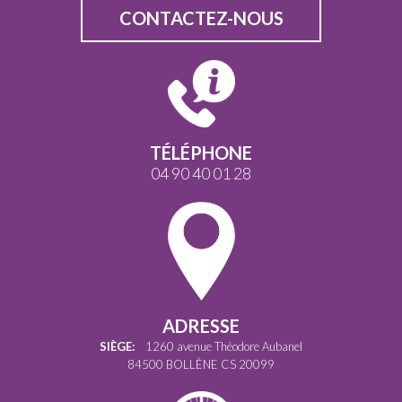
CONTACTEZ-NOUS
TÉLÉPHONE
04 90 40 01 28
ADRESSE
SIÈGE:
1260 avenue Théodore Aubanel
84500 BOLLÈNE CS 20099