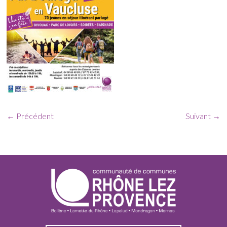
← Précédent
Suivant →