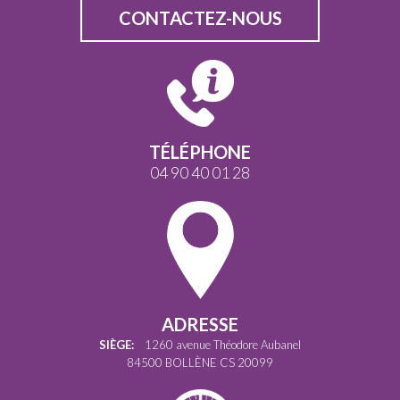
CONTACTEZ-NOUS
TÉLÉPHONE
04 90 40 01 28
ADRESSE
SIÈGE:
1260 avenue Théodore Aubanel
84500 BOLLÈNE CS 20099