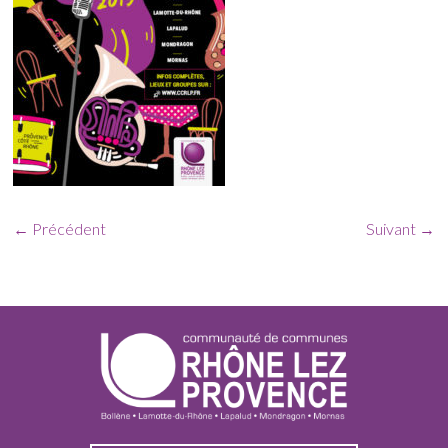
← Précédent
Suivant →