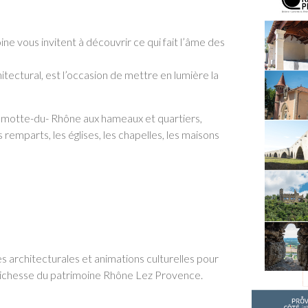
 vous invitent à découvrir ce qui fait l’âme des
itectural, est l’occasion de mettre en lumière la
motte-du- Rhône aux hameaux et quartiers,
s remparts, les églises, les chapelles, les maisons
es architecturales et animations culturelles pour
a richesse du patrimoine Rhône Lez Provence.