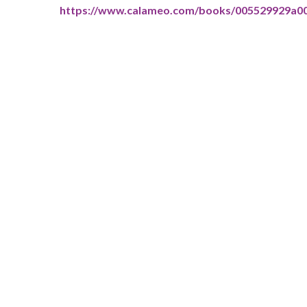
https://www.calameo.com/books/005529929a0