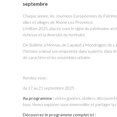
septembre
Chaque année, les Journées Européennes du Patrimoine
villes et villages de Rhône Lez Provence.
L’édition 2025, placée sous le signe du patrimoine arch
richesse et la diversité du territoire.
De Bollène à Mornas, de Lapalud à Mondragon, de La
l’histoire a laissé son empreinte dans la pierre, dans le
de caractère et les ensembles urbains.
Rendez-vous :
du 17 au 21 septembre 2025
Au programme :
visites guidées, ateliers, découvert
tous. Venez explorer, vous émerveiller et partager l
Découvrez le programme complet ici :