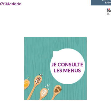
07f34d4dde