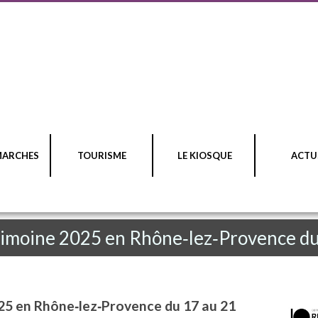
MARCHES
TOURISME
LE KIOSQUE
ACTU
imoine 2025 en Rhône‑lez‑Provence d
5 en Rhône‑lez‑Provence du 17 au 21