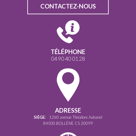
CONTACTEZ-NOUS
TÉLÉPHONE
04 90 40 01 28
ADRESSE
SIÈGE:
1260 avenue Théodore Aubanel
84500 BOLLÈNE CS 20099