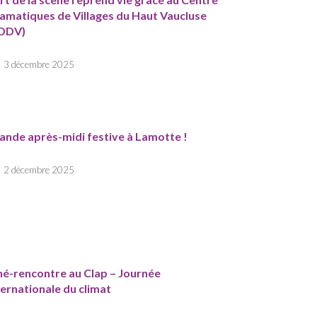
amatiques de Villages du Haut Vaucluse
DDV)
3 décembre 2025
ande après-midi festive à Lamotte !
2 décembre 2025
né-rencontre au Clap – Journée
ternationale du climat