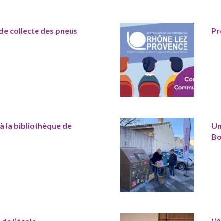
de collecte des pneus
Pr
 la bibliothèque de
Un
Bo
de l’école
L’