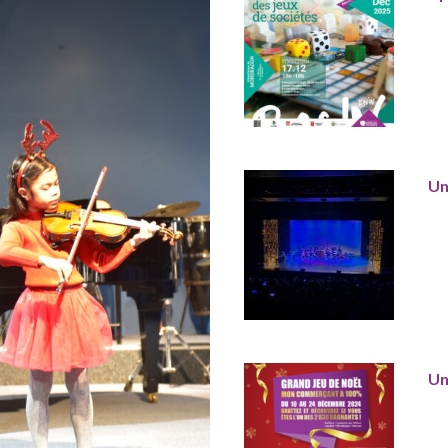
Un
Un