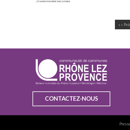
« « Pr
CONTACTEZ-NOUS
Press