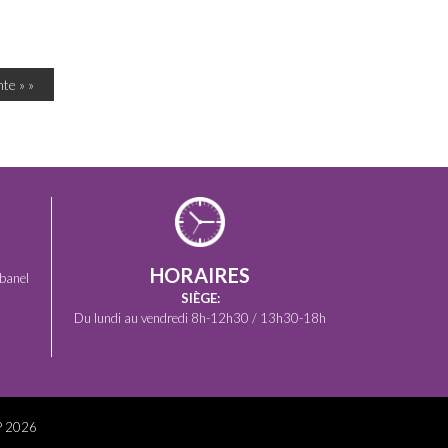
te » »
HORAIRES
banel
SIÈGE:
Du lundi au vendredi 8h-12h30 / 13h30-18h
P 2026