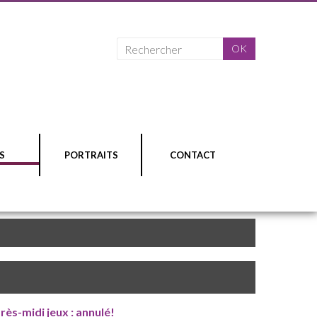
S
PORTRAITS
CONTACT
rès-midi jeux : annulé!