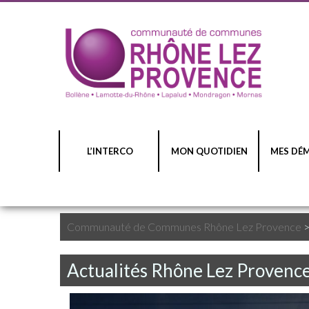
L’INTERCO
MON QUOTIDIEN
MES DÉ
Communauté de Communes Rhône Lez Provence
Actualités Rhône Lez Provenc