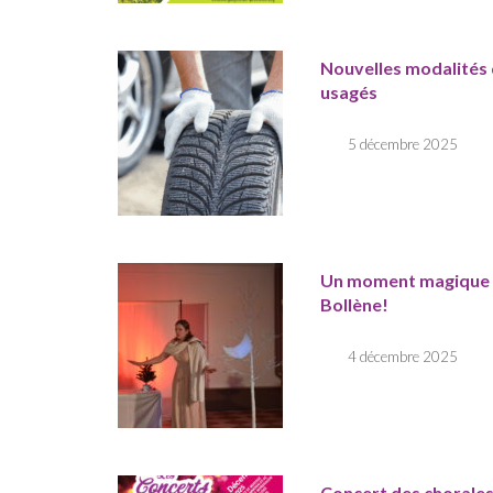
Nouvelles modalités 
usagés
5 décembre 2025
Un moment magique à
Bollène!
4 décembre 2025
Concert des chorales 