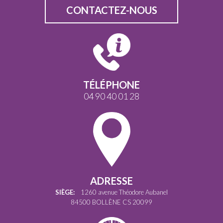
CONTACTEZ-NOUS
TÉLÉPHONE
04 90 40 01 28
ADRESSE
SIÈGE:
1260 avenue Théodore Aubanel
84500 BOLLÈNE CS 20099