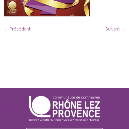
← Précédent
Suivant →