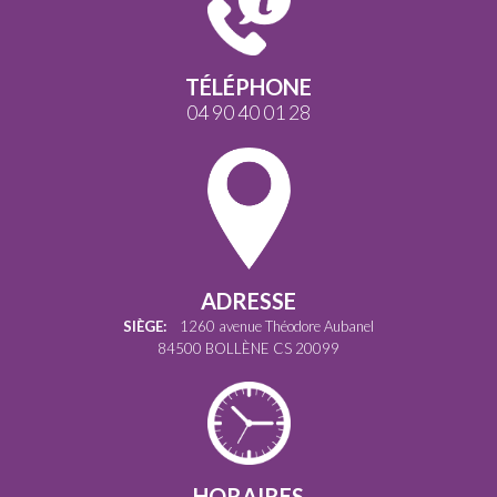
TÉLÉPHONE
04 90 40 01 28
ADRESSE
SIÈGE:
1260 avenue Théodore Aubanel
84500 BOLLÈNE CS 20099
HORAIRES