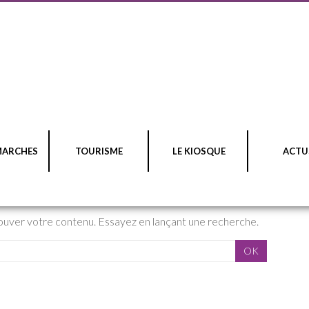
MARCHES
TOURISME
LE KIOSQUE
ACTU
rouver votre contenu. Essayez en lançant une recherche.