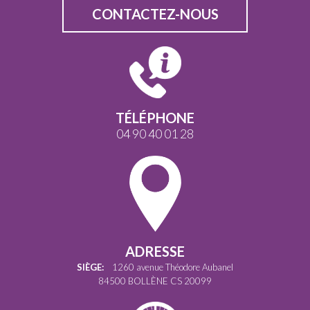
CONTACTEZ-NOUS
TÉLÉPHONE
04 90 40 01 28
ADRESSE
SIÈGE:
1260 avenue Théodore Aubanel
84500 BOLLÈNE CS 20099