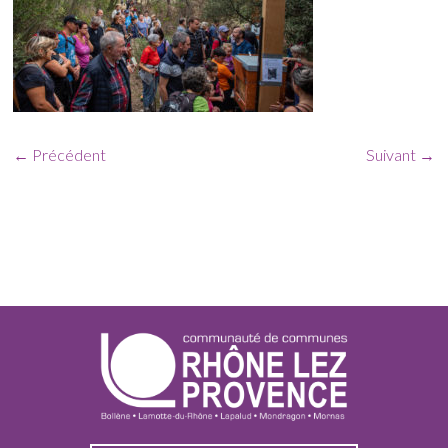
← Précédent
Suivant →