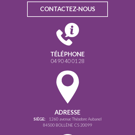
CONTACTEZ-NOUS
TÉLÉPHONE
04 90 40 01 28
ADRESSE
SIÈGE:
1260 avenue Théodore Aubanel
84500 BOLLÈNE CS 20099