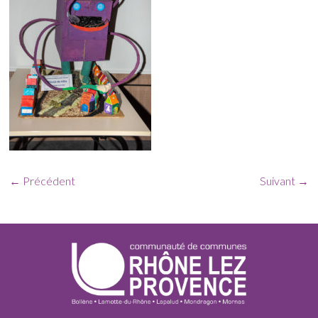
← Précédent
Suivant →