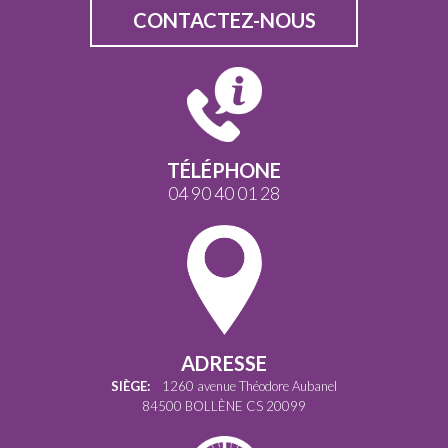
CONTACTEZ-NOUS
TÉLÉPHONE
04 90 40 01 28
ADRESSE
SIÈGE:
1260 avenue Théodore Aubanel
84500 BOLLÈNE CS 20099