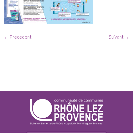
← Précédent
Suivant →