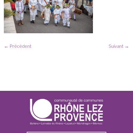
← Précédent
Suivant →