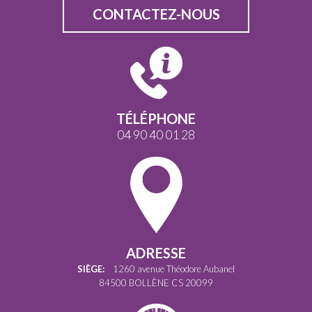
CONTACTEZ-NOUS
TÉLÉPHONE
04 90 40 01 28
ADRESSE
SIÈGE:
1260 avenue Théodore Aubanel
84500 BOLLÈNE CS 20099