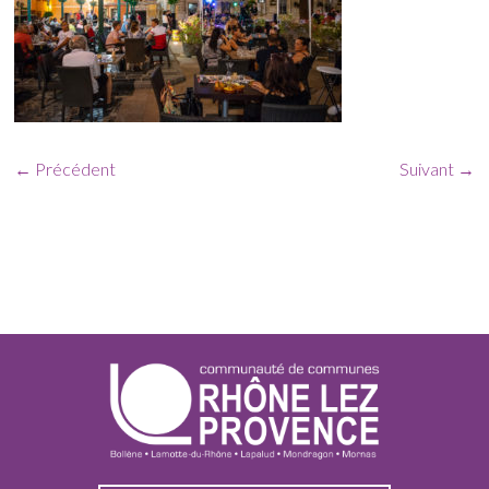
← Précédent
Suivant →