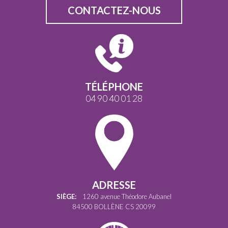
CONTACTEZ-NOUS
TÉLÉPHONE
04 90 40 01 28
ADRESSE
SIÈGE:
1260 avenue Théodore Aubanel
84500 BOLLÈNE CS 20099