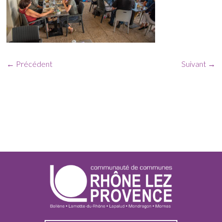
← Précédent
Suivant →