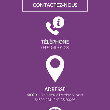
CONTACTEZ-NOUS
TÉLÉPHONE
04 90 40 01 28
ADRESSE
SIÈGE:
1260 avenue Théodore Aubanel
84500 BOLLÈNE CS 20099