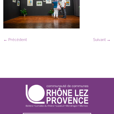
← Précédent
Suivant →