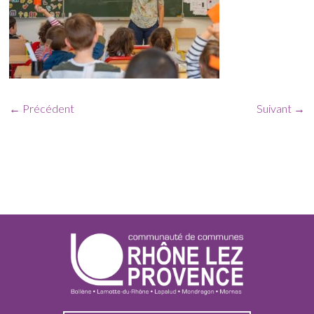
← Précédent
Suivant →