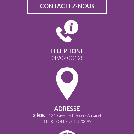
CONTACTEZ-NOUS
TÉLÉPHONE
04 90 40 01 28
ADRESSE
SIÈGE:
1260 avenue Théodore Aubanel
84500 BOLLÈNE CS 20099