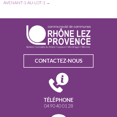
AVENANT-1-AU-LOT-1
→
CONTACTEZ-NOUS
TÉLÉPHONE
04 90 40 01 28