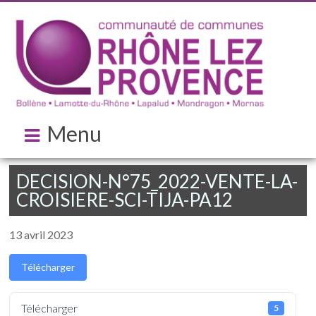
Menu
DECISION-N°75_2022-VENTE-LA-
CROISIERE-SCI-TIJA-PA12
13 avril 2023
Télécharger
Télécharger
5