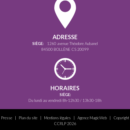
ADRESSE
SIÈGE:
1260 avenue Théodore Aubanel
84500 BOLLÈNE CS 20099
HORAIRES
SIÈGE:
Du lundi au vendredi 8h-12h30 / 13h30-18h
Presse
|
Plan du site
|
Mentions légales
|
Agence MagicWeb
| Copyright
CCRLP 2026