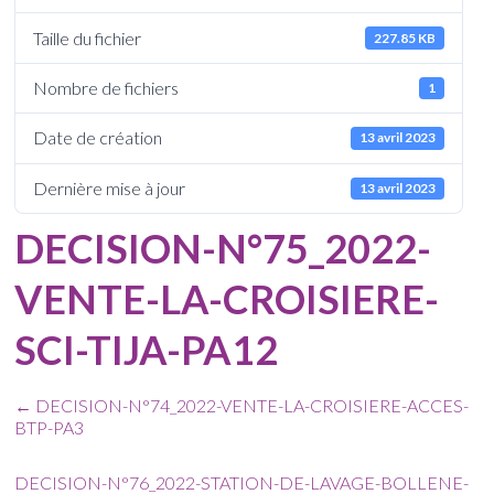
Taille du fichier
227.85 KB
Nombre de fichiers
1
Date de création
13 avril 2023
Dernière mise à jour
13 avril 2023
DECISION-N°75_2022-
VENTE-LA-CROISIERE-
SCI-TIJA-PA12
←
DECISION-N°74_2022-VENTE-LA-CROISIERE-ACCES-
BTP-PA3
DECISION-N°76_2022-STATION-DE-LAVAGE-BOLLENE-