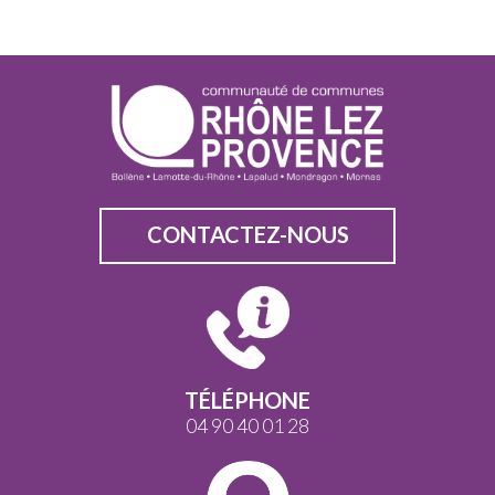
CONTACTEZ-NOUS
TÉLÉPHONE
04 90 40 01 28