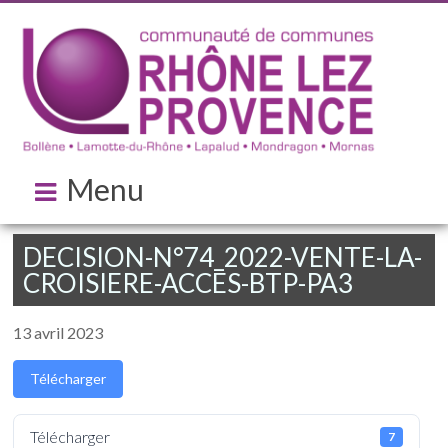
Menu
DECISION-N°74_2022-VENTE-LA-
CROISIERE-ACCES-BTP-PA3
13 avril 2023
Télécharger
Télécharger
7