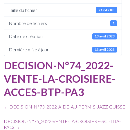
Taille du fichier
219.42 KB
Nombre de fichiers
1
Date de création
13 avril 2023
Dernière mise à jour
13 avril 2023
DECISION-N°74_2022-
VENTE-LA-CROISIERE-
ACCES-BTP-PA3
←
DECISION-N°73_2022-AIDE-AU-PERMIS-JAZZ-GUISSE
DECISION-N°75_2022-VENTE-LA-CROISIERE-SCI-TIJA-
PA12
→