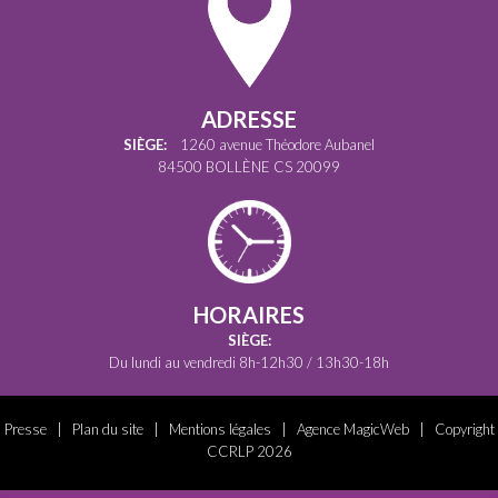
ADRESSE
SIÈGE:
1260 avenue Théodore Aubanel
84500 BOLLÈNE CS 20099
HORAIRES
SIÈGE:
Du lundi au vendredi 8h-12h30 / 13h30-18h
Presse
|
Plan du site
|
Mentions légales
|
Agence MagicWeb
| Copyright
CCRLP 2026