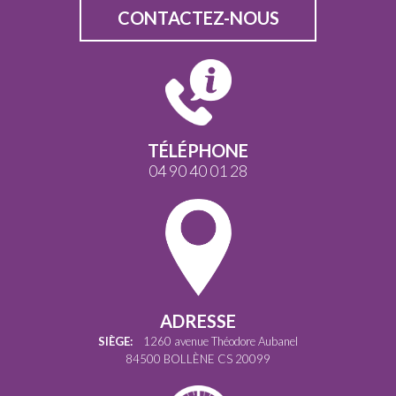
CONTACTEZ-NOUS
TÉLÉPHONE
04 90 40 01 28
ADRESSE
SIÈGE:
1260 avenue Théodore Aubanel
84500 BOLLÈNE CS 20099