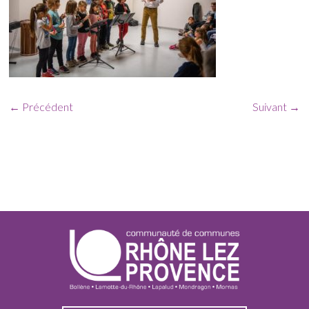
← Précédent
Suivant →