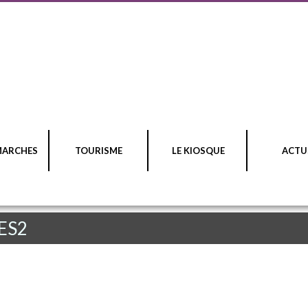
MARCHES
TOURISME
LE KIOSQUE
ACTU
NES2