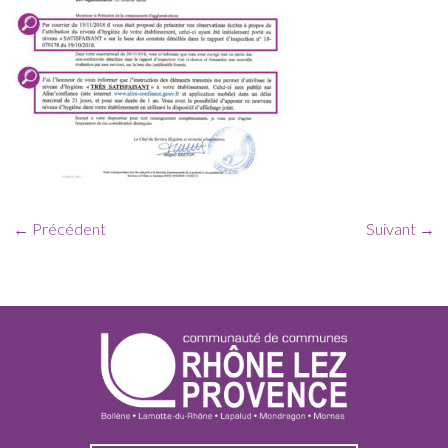
← Précédent
Suivant →