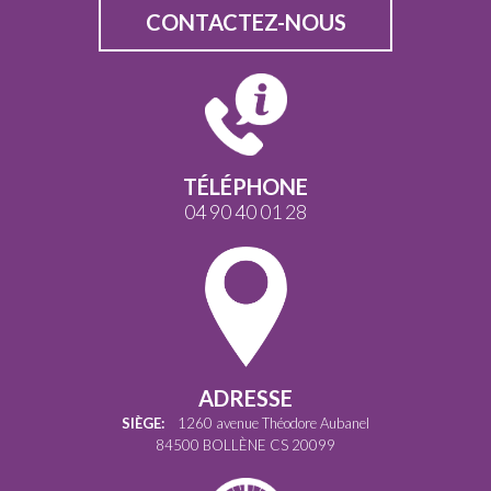
CONTACTEZ-NOUS
TÉLÉPHONE
04 90 40 01 28
ADRESSE
SIÈGE:
1260 avenue Théodore Aubanel
84500 BOLLÈNE CS 20099