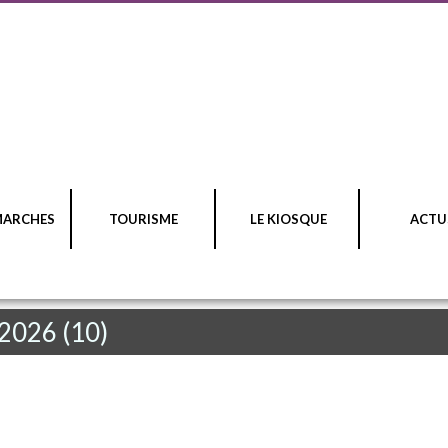
MARCHES
TOURISME
LE KIOSQUE
ACTU
 2026 (10)