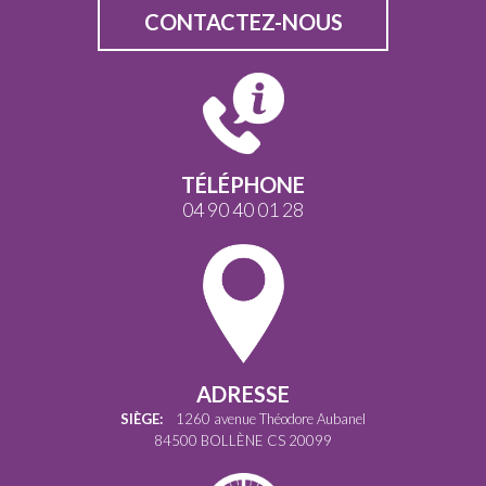
CONTACTEZ-NOUS
TÉLÉPHONE
04 90 40 01 28
ADRESSE
SIÈGE:
1260 avenue Théodore Aubanel
84500 BOLLÈNE CS 20099