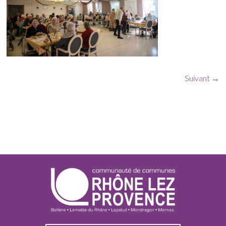
Suivant →