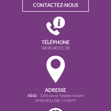
CONTACTEZ-NOUS
TÉLÉPHONE
04 90 40 01 28
ADRESSE
SIÈGE:
1260 avenue Théodore Aubanel
84500 BOLLÈNE CS 20099