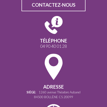
CONTACTEZ-NOUS
TÉLÉPHONE
04 90 40 01 28
ADRESSE
SIÈGE:
1260 avenue Théodore Aubanel
84500 BOLLÈNE CS 20099