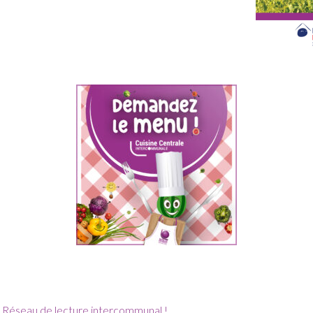
u Réseau de lecture intercommunal !