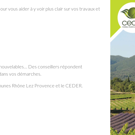
our vous aider à y voir plus clair sur vos travaux et
renouvelables… Des conseillers répondent
dans vos démarches.
munes Rhône Lez Provence et le CEDER.