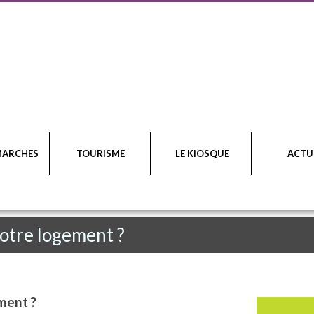
MARCHES
TOURISME
LE KIOSQUE
ACTU
votre logement ?
ment ?