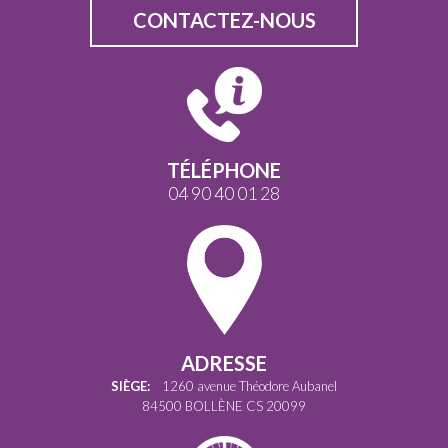
CONTACTEZ-NOUS
TÉLÉPHONE
04 90 40 01 28
ADRESSE
SIÈGE:
1260 avenue Théodore Aubanel
84500 BOLLÈNE CS 20099