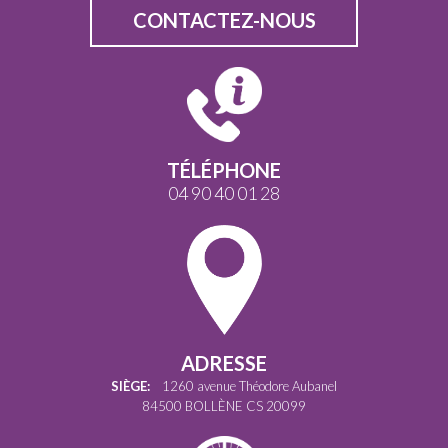
CONTACTEZ-NOUS
TÉLÉPHONE
04 90 40 01 28
ADRESSE
SIÈGE:
1260 avenue Théodore Aubanel
84500 BOLLÈNE CS 20099